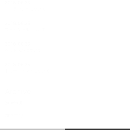
2018.06.25
アイラッシュについて
2018.06.25
フェイシャルについて
2018.06.25
ヘッドスパについて
2018.06.25
トリートメントについて
Archive
2018年6月
2017年11月